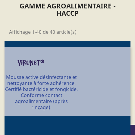
GAMME AGROALIMENTAIRE -
HACCP
Affichage 1-40 de 40 article(s)
VIRUNET®
Mousse active désinfectante et
nettoyante à forte adhérence.
Certifié bactéricide et fongicide.
Conforme contact
agroalimentaire (après
rinçage).
Conditionnement : 12 aérosols 500 ml -