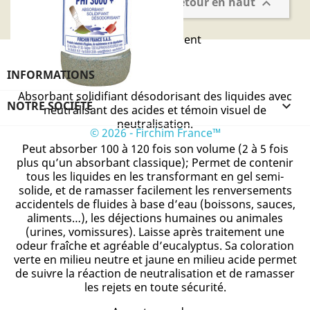
Retour en haut

M502
Référence
Conditionnement
Unité
INFORMATIONS
Absorbant solidifiant désodorisant des liquides avec
NOTRE SOCIÉTÉ

neutralisant des acides et témoin visuel de
neutralisation.
© 2026 - Firchim France™
Peut absorber 100 à 120 fois son volume (2 à 5 fois
plus qu’un absorbant classique); Permet de contenir
tous les liquides en les transformant en gel semi-
solide, et de ramasser facilement les renversements
accidentels de fluides à base d’eau (boissons, sauces,
aliments…), les déjections humaines ou animales
(urines, vomissures). Laisse après traitement une
odeur fraîche et agréable d’eucalyptus. Sa coloration
verte en milieu neutre et jaune en milieu acide permet
de suivre la réaction de neutralisation et de ramasser
les rejets en toute sécurité.