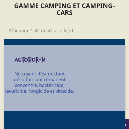
GAMME CAMPING ET CAMPING-
CARS
Affichage 1-42 de 42 article(s)
AUTODOR-N
Nettoyant désinfectant
désodorisant rémanent
concentré, bactéricide,
levuricide, fongicide et virucide.
Conditionnement : 4 X 5 l - 30 l - 60 l - 220