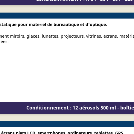
statique pour matériel de bureautique et d’optique.
ent miroirs, glaces, lunettes, projecteurs, vitrines, écrans, matér
iées.
.
Conditionnement : 12 aérosols 500 ml - boîtie
écrans plats LCD, smartphones, ordinateurs, tablettes, GPS,