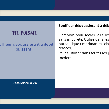
Souffleur dépoussiérant à déb
FIR-PULSAIR
S’emploie pour sécher les surf
sans impureté. Utilisé dans les
bureautique (imprimantes, clavi
uffleur dépoussiérant à débit
d’accès.
puissant.
Peut s’utiliser dans toutes les 
Inodore.
A74
Référence