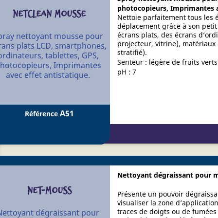
photocopieurs, Imprimantes av
NETCLEAN MOUSSE
Nettoie parfaitement tous les 
déplacement grâce à son petit 
écrans plats, des écrans d’ordi
pray nettoyant mousse pour
projecteur, vitrine), matéria
rans plats LCD, smartphones,
stratifié).
ordinateurs, tablettes, GPS,
Senteur : légère de fruits verts
hotocopieurs, Imprimantes
pH : 7
avec effet antistatique.
A51
Référence
Nettoyant dégraissant pour m
NET-MOUSS
Présente un pouvoir dégraissa
visualiser la zone d’applicatio
traces de doigts ou de fumées 
Nettoyant dégraissant pour