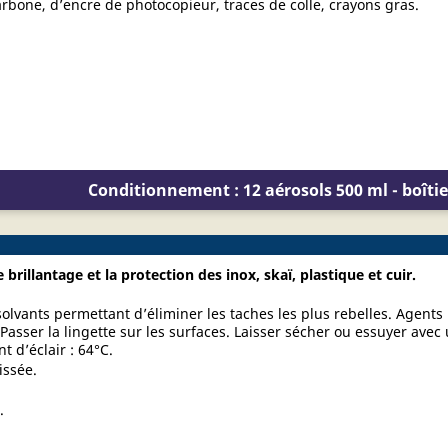
rbone, d’encre de photocopieur, traces de colle, crayons gras.
Conditionnement : 12 aérosols 500 ml - boîtie
 brillantage et la protection des inox, skaï, plastique et cuir.
olvants permettant d’éliminer les taches les plus rebelles. Agents
. Passer la lingette sur les surfaces. Laisser sécher ou essuyer avec
t d’éclair : 64°C.
issée.
.