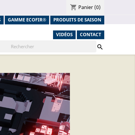
shopping_cart
Panier
(0)
S
GAMME ECOFIR®
PRODUITS DE SAISON
VIDÉOS
CONTACT
