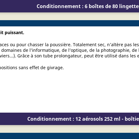
Conditionnement : 6 boîtes de 80 lingette
it puissant.
aces ou pour chasser la poussière. Totalement sec, n’altère pas le
 domaines de l’informatique, de l’optique, de la photographie, de l
ers...). Grâce à son tube prolongateur, peut être utilisé dans les en
positions sans effet de givrage.
Conditionnement : 12 aérosols 252 ml - boîtie