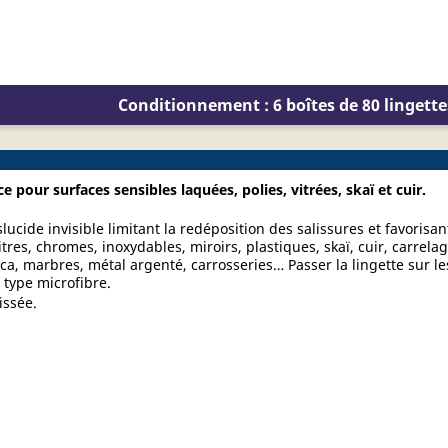
Conditionnement : 6 boîtes de 80 lingette
 pour surfaces sensibles laquées, polies, vitrées, skaï et cuir.
lucide invisible limitant la redéposition des salissures et favorisan
itres, chromes, inoxydables, miroirs, plastiques, skaï, cuir, carrelag
ica, marbres, métal argenté, carrosseries… Passer la lingette sur le
 type microfibre.
issée.